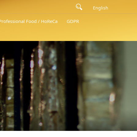
English
 Professional Food / HoReCa
GDPR