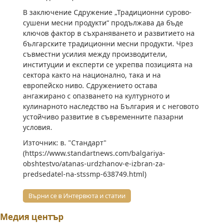
В заключение Сдружение „Традиционни сурово-
сушени месни продукти“ продължава да бъде
ключов фактор в съхраняването и развитието на
българските традиционни месни продукти. Чрез
съвместни усилия между производители,
институции и експерти се укрепва позицията на
сектора както на национално, така и на
европейско ниво. Сдружението остава
ангажирано с опазването на културното и
кулинарното наследство на България и с неговото
устойчиво развитие в съвременните пазарни
условия.
Източник: в. "Стандарт"
(https://www.standartnews.com/balgariya-
obshtestvo/atanas-urdzhanov-e-izbran-za-
predsedatel-na-stssmp-638749.html)
Върни се в Интервюта и статии
Медия център