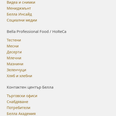
Видеа и снимки
Мениджмънт
Белла Инсайд
Социални медии
Bella Professional Food / HoReCa
Тестени
Месни
Десерти
Млечни
Мазнини
Зеленчуци
Хляб и хлебни
Контактен център Белла
Търговски офиси
Снабдяване
Потребители
Белла Академия