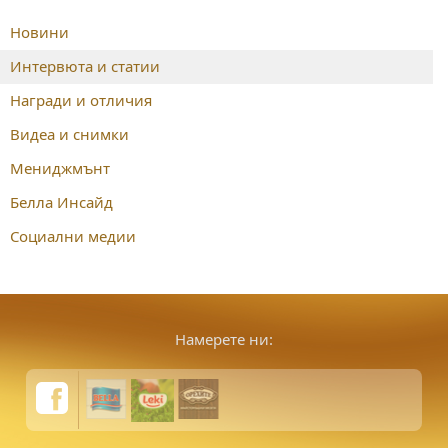
Новини
Интервюта и статии
Награди и отличия
Видеа и снимки
Мениджмънт
Белла Инсайд
Социални медии
Намерете ни: