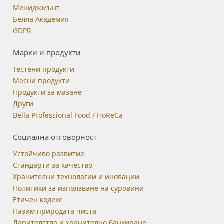
Мениджмънт
Белла Академия
GDPR
Марки и продукти
Тестени продукти
Месни продукти
Продукти за мазане
Други
Bella Professional Food / HoReCa
Социална отговорност
Устойчиво развитие
Стандарти за качество
Хранителни технологии и иновации
Политики за използване на суровини
Етичен кодекс
Пазим природата чиста
Дарителство и хранително банкиране