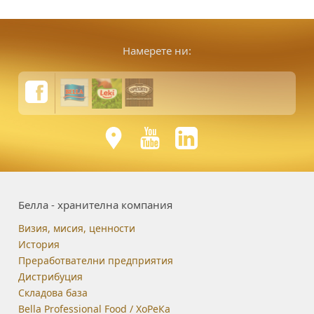
Намерете ни:
Белла - хранителна компания
Визия, мисия, ценности
История
Преработвателни предприятия
Дистрибуция
Складова база
Bella Professional Food / ХоРеКа