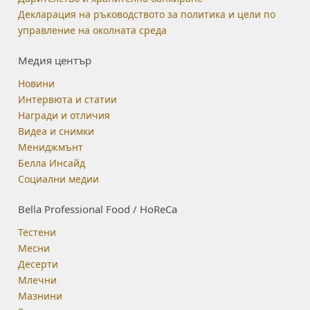
Декларация на ръководството за политика и цели по
управление на околната среда
Медия център
Новини
Интервюта и статии
Награди и отличия
Видеа и снимки
Мениджмънт
Белла Инсайд
Социални медии
Bella Professional Food / HoReCa
Тестени
Месни
Десерти
Млечни
Мазнини