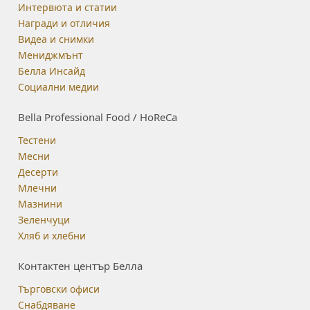
Интервюта и статии
Награди и отличия
Видеа и снимки
Мениджмънт
Белла Инсайд
Социални медии
Bella Professional Food / HoReCa
Тестени
Месни
Десерти
Млечни
Мазнини
Зеленчуци
Хляб и хлебни
Контактен център Белла
Търговски офиси
Снабдяване