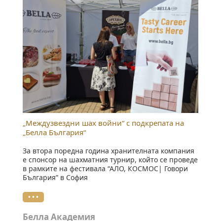
„Междузвездни шах войни“ с подкрепата на
„Белла България“
За втора поредна година хранителната компания
е спонсор на шахматния турнир, който се проведе
в рамките на фестивала “АЛО, КОСМОС| Говори
България” в София
• • •
Белла Академия