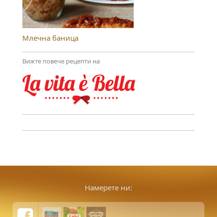
Млечна баница
Вижте повече рецепти на
Намерете ни: