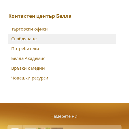
Контактен център Белла
Търговски офиси
Снабдяване
Потребители
Белла Академия
Връзки с медии
Човешки ресурси
Намерете ни: