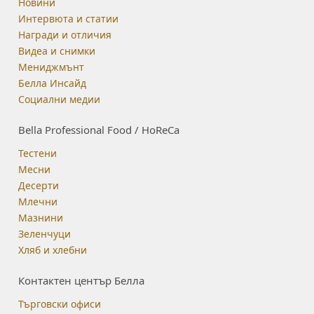
Новини
Интервюта и статии
Награди и отличия
Видеа и снимки
Мениджмънт
Белла Инсайд
Социални медии
Bella Professional Food / HoReCa
Тестени
Месни
Десерти
Млечни
Мазнини
Зеленчуци
Хляб и хлебни
Контактен център Белла
Търговски офиси