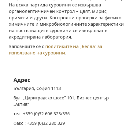
На всяка партида суровини се извършва
органолептичничен контрол – цвят, мирис,
примеси и други. Контролни проверки за физико-
химичните и микробиологичните характеристики
на постъпващите суровини се извършват в
акредитирана лаборатория.
Запознайте се с
политиките на „Белла” за
използване на суровини
.
Aдрес
България, София 1113
бул. „Цариградско шосе” 101, Бизнес център
„Актив”
тел. +359 (0)32 606 323/336
факс : +359 (0)32 280 329