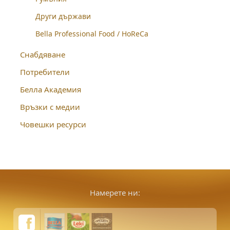
Други държави
Bella Professional Food / HoReCa
Снабдяване
Потребители
Белла Академия
Връзки с медии
Човешки ресурси
Намерете ни: