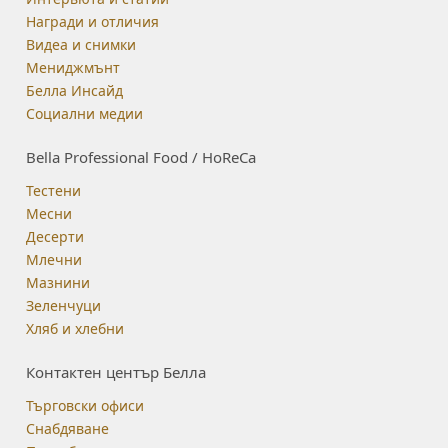
Награди и отличия
Видеа и снимки
Мениджмънт
Белла Инсайд
Социални медии
Bella Professional Food / HoReCa
Тестени
Месни
Десерти
Млечни
Мазнини
Зеленчуци
Хляб и хлебни
Контактен център Белла
Търговски офиси
Снабдяване