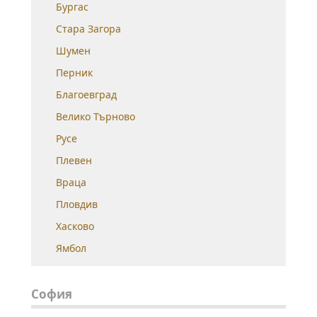
Бургас
Стара Загора
Шумен
Перник
Благоевград
Велико Търново
Русе
Плевен
Враца
Пловдив
Хасково
Ямбол
София