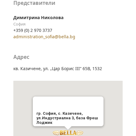
Представители
Димитрина Николова
София
+359 (0) 2 970 3737
administration_sofia@bella.bg
Aдрес
кв. Казичене, ул. „Цар Борис III“ 65В, 1532
гр. София, с. Казичене,
ул.Индустриална 3, база Фреш
Лоджик