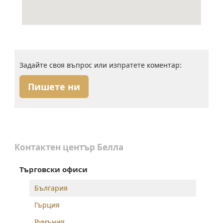
Задайте своя въпрос или изпратете коментар:
Пишете ни
Контактен център Белла
Търговски офиси
България
Гърция
Румъния