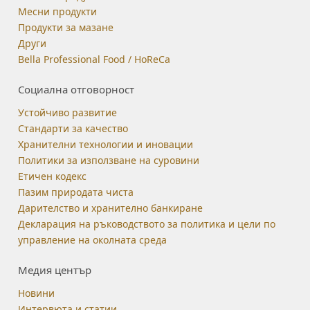
Месни продукти
Продукти за мазане
Други
Bella Professional Food / HoReCa
Социална отговорност
Устойчиво развитие
Стандарти за качество
Хранителни технологии и иновации
Политики за използване на суровини
Етичен кодекс
Пазим природата чиста
Дарителство и хранително банкиране
Декларация на ръководството за политика и цели по
управление на околната среда
Медия център
Новини
Интервюта и статии