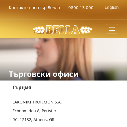
Контактен център Белла
0800 13 000
English
Toggle
navigat
Търговски офиси
Гърция
LAKONIKI TROFIMON S.A.
Economidou 8, Peristeri
P.C: 12132, Athens, GR