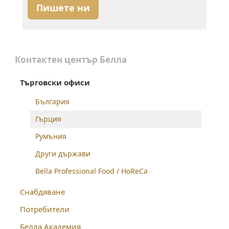
Пишете ни
Контактен център Белла
Търговски офиси
България
Гърция
Румъния
Други държави
Bella Professional Food / HoReCa
Снабдяване
Потребители
Белла Академия