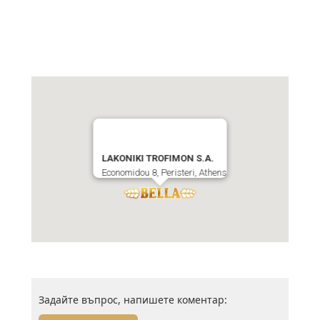
LAKONIKI TROFIMON S.A.
Economidou 8, Peristeri, Athens
Задайте въпрос, напишете коментар: