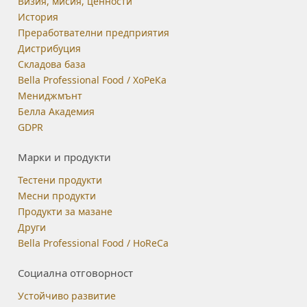
Визия, мисия, ценности
История
Преработвателни предприятия
Дистрибуция
Складова база
Bella Professional Food / ХоРеКа
Мениджмънт
Белла Академия
GDPR
Марки и продукти
Тестени продукти
Месни продукти
Продукти за мазане
Други
Bella Professional Food / HoReCa
Социална отговорност
Устойчиво развитие