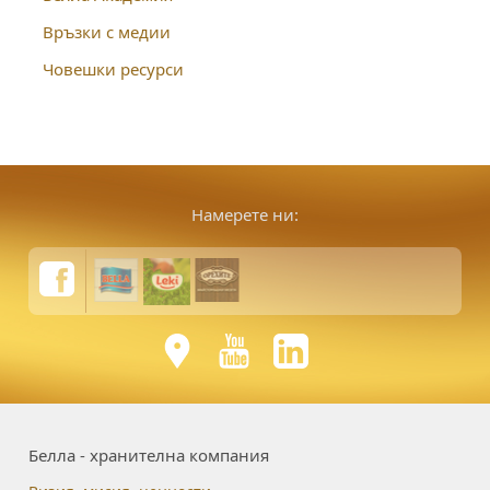
Връзки с медии
Човешки ресурси
Намерете ни:
Белла - хранителна компания