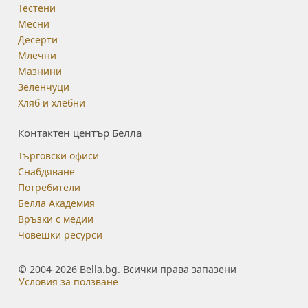
Тестени
Месни
Десерти
Млечни
Мазнини
Зеленчуци
Хляб и хлебни
Контактен център Белла
Търговски офиси
Снабдяване
Потребители
Белла Академия
Връзки с медии
Човешки ресурси
© 2004-2026 Bella.bg. Всички права запазени
Условия за ползване