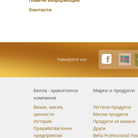
Повече информация
Контакти
Намерете ни:
Белла - хранителна
Марки и продукти
компания
Визия, мисия,
Тестени продукти
ценности
Месни продукти
История
Продукти за мазане
Преработвателни
Други
предприятия
Bella Professional Fo