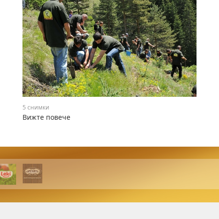
5 снимки
Вижте повече