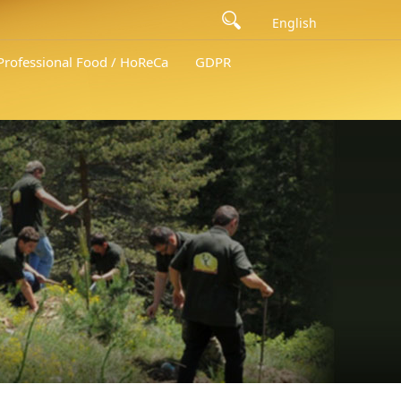
English
 Professional Food / HoReCa
GDPR