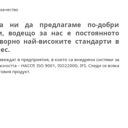
 качество
а ни да предлагаме по-добри
и, водещо за нас е постоянното
ворно най-високите стандарти в
ес.
звеждат в предприятия, в които са внедрени системи за
ността – НАССР, ISO 9001, ISO22000, IFS. Следи се всяка
товия продукт.