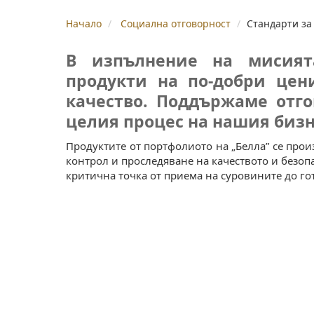
Начало
Социална отговорност
Стандарти за
В изпълнение на мисият
продукти на по-добри цен
качество. Поддържаме отго
целия процес на нашия бизн
Продуктите от портфолиото на „Белла” се прои
контрол и проследяване на качеството и безопас
критична точка от приема на суровините до го