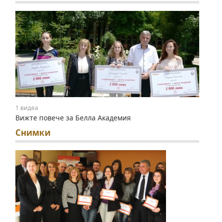
1 видеа
Вижте повече за Белла Академия
Снимки