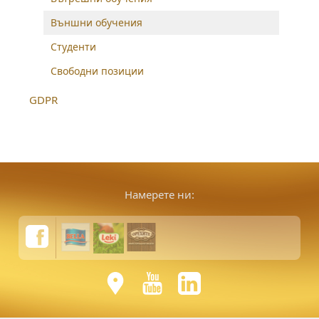
Външни обучения
Студенти
Свободни позиции
GDPR
Намерете ни: