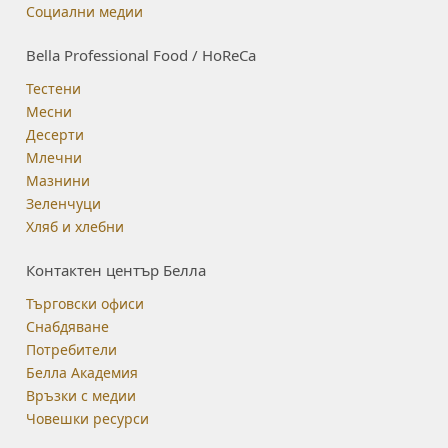
Социални медии
Bella Professional Food / HoReCa
Тестени
Месни
Десерти
Млечни
Мазнини
Зеленчуци
Хляб и хлебни
Контактен център Белла
Търговски офиси
Снабдяване
Потребители
Белла Академия
Връзки с медии
Човешки ресурси