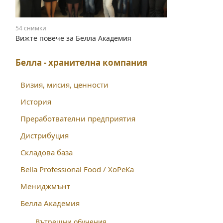
54 снимки
Вижте повече за Белла Академия
Белла - хранителна компания
Визия, мисия, ценности
История
Преработвателни предприятия
Дистрибуция
Складова база
Bella Professional Food / ХоРеКа
Мениджмънт
Белла Академия
Вътрешни обучения