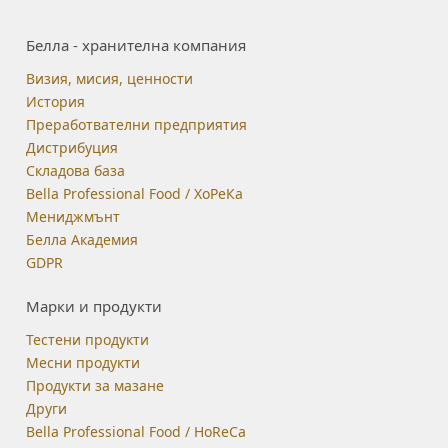
Белла - хранителна компания
Визия, мисия, ценности
История
Преработвателни предприятия
Дистрибуция
Складова база
Bella Professional Food / ХоРеКа
Мениджмънт
Белла Академия
GDPR
Марки и продукти
Тестени продукти
Месни продукти
Продукти за мазане
Други
Bella Professional Food / HoReCa