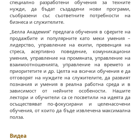
специално разработени обучения за техните
нужди, да бъдат създадени нови програми,
съобразени със съответните потребности на
бизнеса и служителите.
„Белла Академия” предлага обучения в сферите на
продажбите и популярните като меки умения –
лидерство, управление на екипи, превенция на
стреса, асертивно поведение, комуникациони
умения, управление на промяната, управление на
взаимоотношенията, управление на времето и
приоритетите и др. Целта на всички обучения е да
отговорят на нуждите на служителите, да развият
познания и умения в реална работна среда и в
зависимост от нейните особености. Нашите
лектори и обучители са се посветили на идеята да
осъществяват по-фокусирани и целенасочени
обучения, от които да бъде извлечена максимална
полза.
Видеа