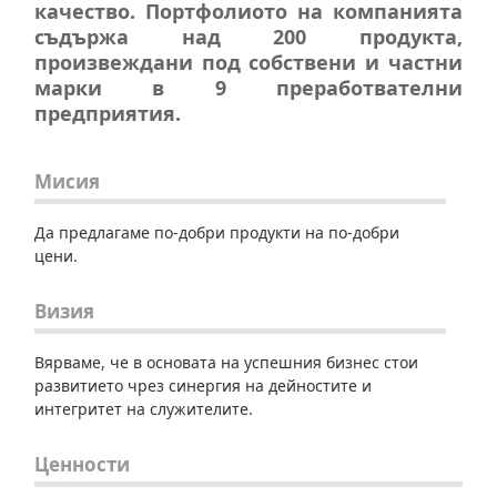
качество. Портфолиото на компанията
съдържа над 200 продукта,
произвеждани под собствени и частни
марки в 9 преработвателни
предприятия.
Мисия
Да предлагаме по-добри продукти на по-добри
цени.
Визия
Вярваме, че в основата на успешния бизнес стои
развитието чрез синергия на дейностите и
интегритет на служителите.
Ценности