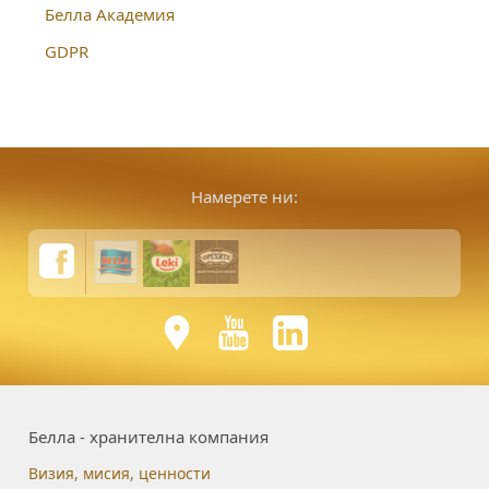
Белла Академия
GDPR
Намерете ни:
Белла - хранителна компания
Визия, мисия, ценности