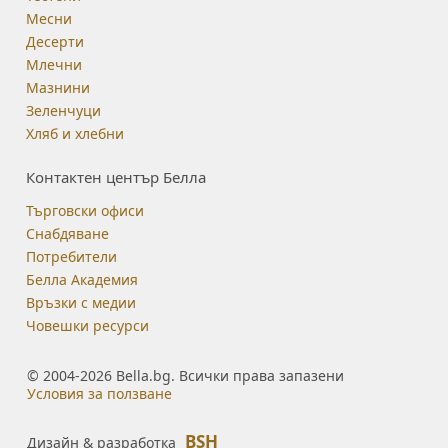
Месни
Десерти
Млечни
Мазнини
Зеленчуци
Хляб и хлебни
Контактен център Белла
Търговски офиси
Снабдяване
Потребители
Белла Академия
Връзки с медии
Човешки ресурси
© 2004-2026 Bella.bg. Всички права запазени
Условия за ползване
BSH
Дизайн & разработка