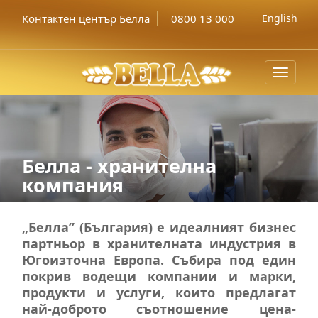
Контактен център Белла
0800 13 000
English
Toggle
navigat
Белла - хранителна
компания
„Белла” (България) е идеалният бизнес
партньор в хранителната индустрия в
Югоизточна Европа. Събира под един
покрив водещи компании и марки,
продукти и услуги, които предлагат
най-доброто съотношение цена-