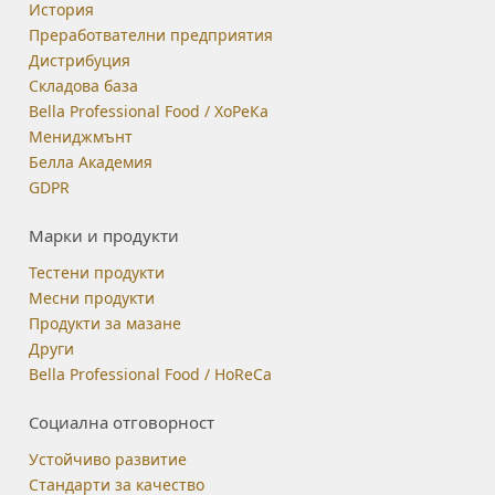
История
Преработвателни предприятия
Дистрибуция
Складова база
Bella Professional Food / ХоРеКа
Мениджмънт
Белла Академия
GDPR
Марки и продукти
Тестени продукти
Месни продукти
Продукти за мазане
Други
Bella Professional Food / HoReCa
Социална отговорност
Устойчиво развитие
Стандарти за качество