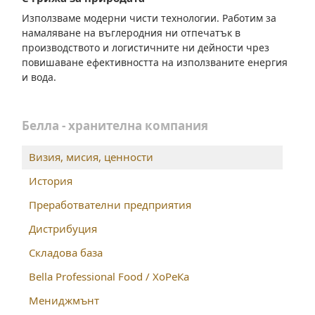
Използваме модерни чисти технологии. Работим за
намаляване на въглеродния ни отпечатък в
производството и логистичните ни дейности чрез
повишаване ефективността на използваните енергия
и вода.
Белла - хранителна компания
Визия, мисия, ценности
История
Преработвателни предприятия
Дистрибуция
Складова база
Bella Professional Food / ХоРеКа
Мениджмънт