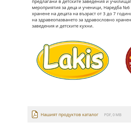
предлагани в детските заведения и училищат
мероприятия за деца и ученици, Наредба №6
хранене на децата на възраст от 3 до 7 год
на здравеопазването за здравословно хранене
заведения и детските кухни.
Нашият продуктов каталог
PDF, 0 MB