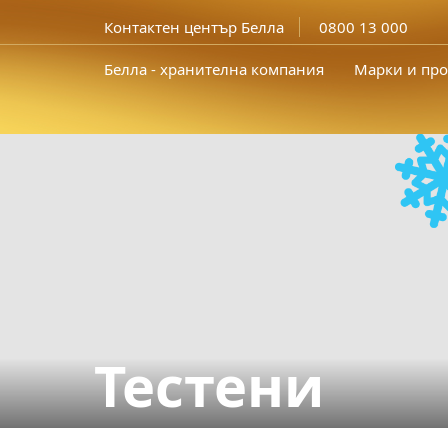
Контактен център Белла
0800 13 000
Белла - хранителна компания
Марки и про
Тестени