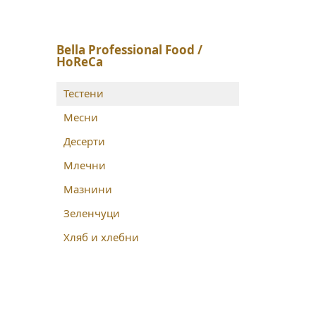
Bella Professional Food /
HoReCa
Тестени
Месни
Десерти
Млечни
Мазнини
Зеленчуци
Хляб и хлебни