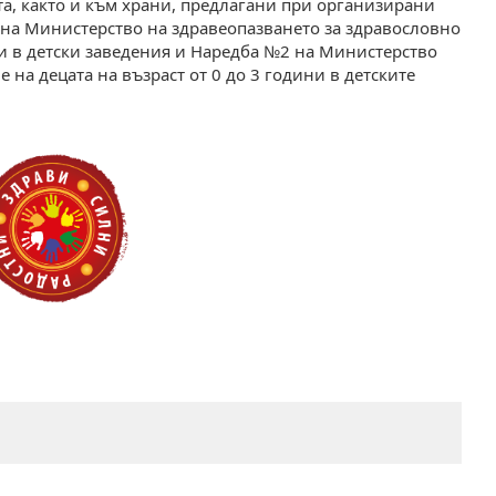
а, както и към храни, предлагани при организирани
 на Министерство на здравеопазването за здравословно
ини в детски заведения и Наредба №2 на Министерство
 на децата на възраст от 0 до 3 години в детските