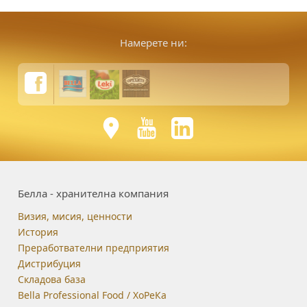
Намерете ни:
Белла - хранителна компания
Визия, мисия, ценности
История
Преработвателни предприятия
Дистрибуция
Складова база
Bella Professional Food / ХоРеКа