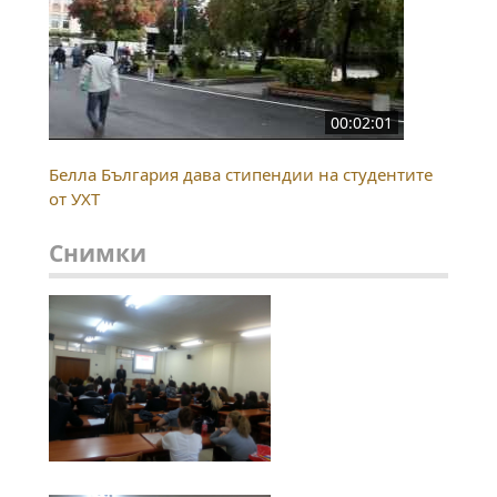
00:02:01
Белла България дава стипендии на студентите
от УХТ
Снимки