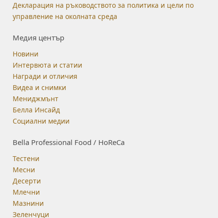
Декларация на ръководството за политика и цели по
управление на околната среда
Медия център
Новини
Интервюта и статии
Награди и отличия
Видеа и снимки
Мениджмънт
Белла Инсайд
Социални медии
Bella Professional Food / HoReCa
Тестени
Месни
Десерти
Млечни
Мазнини
Зеленчуци