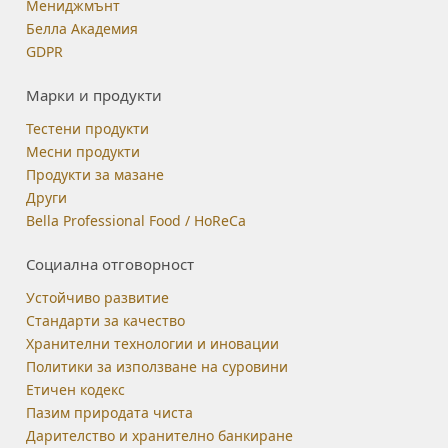
Мениджмънт
Белла Академия
GDPR
Марки и продукти
Тестени продукти
Месни продукти
Продукти за мазане
Други
Bella Professional Food / HoReCa
Социална отговорност
Устойчиво развитие
Стандарти за качество
Хранителни технологии и иновации
Политики за използване на суровини
Етичен кодекс
Пазим природата чиста
Дарителство и хранително банкиране