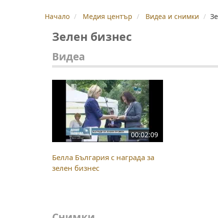
Начало
Медия център
Видеа и снимки
Зе
Зелен бизнес
Видеа
00:02:09
Белла България с награда за
зелен бизнес
Снимки