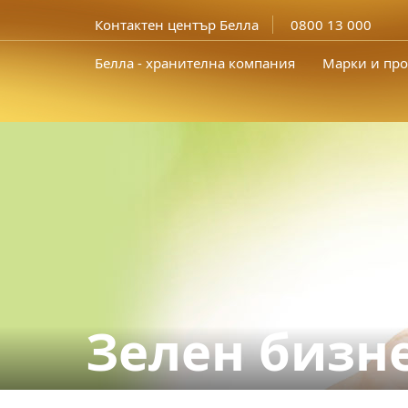
Контактен център Белла
0800 13 000
Белла - хранителна компания
Марки и про
Зелен бизн