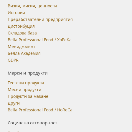
Визия, мисия, ценности
История
Преработвателни предприятия
Дистрибуция
Складова база
Bella Professional Food / ХоРеКа
Мениджмънт
Белла Академия
GDPR
Марки и продукти
Тестени продукти
Месни продукти
Продукти за мазане
Други
Bella Professional Food / HoReCa
Социална отговорност