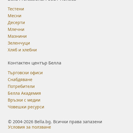
Тестени
Месни
Десерти
Млечни
Мазнини
Зеленчуци
Хляб и хлебни
Контактен център Белла
Търговски офиси
Снабдяване
Потребители
Белла Академия
Връзки с медии
Човешки ресурси
© 2004-2026 Bella.bg. Всички права запазени
Условия за ползване