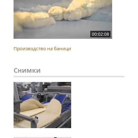
00:02:08
Производство на баници
Снимки