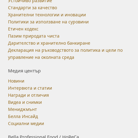
Устойчиво развитие
Стандарти за качество
Хранителни технологии и иновации
Политики за използване на суровини
Етичен кодекс
Пазим природата чиста
Дарителство и хранително банкиране
Декларация на ръководството за политика и цели по
управление на околната среда
Медия център
Новини
Интервюта и статии
Награди и отличия
Видеа и снимки
Мениджмънт
Белла Инсайд
Социални медии
Bella Professional Food / HoReCa