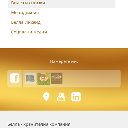
Видеа и снимки
Мениджмънт
Белла Инсайд
Социални медии
Намерете ни:
Белла - хранителна компания