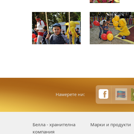
Намерете ни:
Белла - хранителна
Марки и продукти
компания