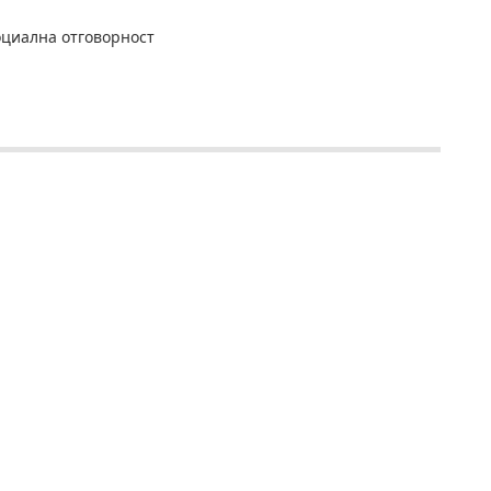
циална отговорност