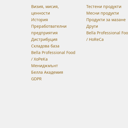
Визия, мисия,
Тестени продукти
ценности
Месни продукти
История
Продукти за мазане
Преработвателни
Други
предприятия
Bella Professional Fo
Дистрибуция
/ HoReCa
Складова база
Bella Professional Food
/ ХоРеКа
Мениджмънт
Белла Академия
GDPR