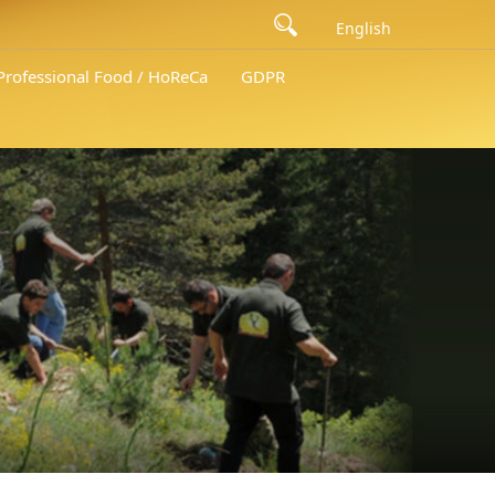
English
 Professional Food / HoReCa
GDPR