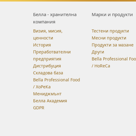
Белла - хранителна
Марки и продукти
компания
Визия, мисия,
Тестени продукти
ценности
Месни продукти
История
Продукти за мазане
Преработвателни
Други
предприятия
Bella Professional Fo
Дистрибуция
/ HoReCa
Складова база
Bella Professional Food
/ ХоРеКа
Мениджмънт
Белла Академия
GDPR