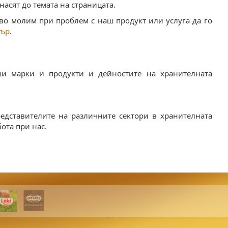
асят до темата на страницата.
во молим при проблем с наш продукт или услуга да го
тър
.
ши марки и продукти и дейностите на хранителната
редставителите на различните сектори в хранителната
ота при нас.