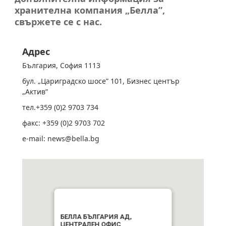
хранителна компания „Белла”,
свържете се с нас.
Aдрес
България, София 1113
бул. „Цариградско шосе” 101, Бизнес център
„Актив”
тел.+359 (0)2 9703 734
факс: +359 (0)2 9703 7
0
2
e-mail: news@bella.bg
БЕЛЛА БЪЛГАРИЯ АД,
ЦЕНТРАЛЕН ОФИС