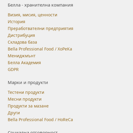
Белла - хранителна компания
Визия, мисия, ценности
История
Преработвателни предприятия
Дистрибуция
Складова база
Bella Professional Food / ХоРеКа
Мениджмънт
Белла Академия
GDPR
Марки и продукти
Тестени продукти
Месни продукти
Продукти за мазане
Други
Bella Professional Food / HoReCa
Социална отговорност