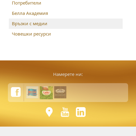
Потребители
Белла Академия
Връзки с медии
Човешки ресурси
Намерете ни: