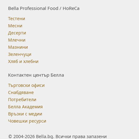
Bella Professional Food / HoReCa
Тестени
Месни
Десерти
Млечни
Мазнини
Зеленчуци
Хляб и хлебни
Контактен център Белла
Търговски офиси
Снабдяване
Потребители
Белла Академия
Връзки с медии
Човешки ресурси
© 2004-2026 Bella.bg. Всички права запазени