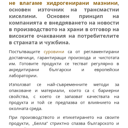
не влагаме хидрогенирани мазнини
,
основен източник на трансмастни
киселини. Основен принцип на
компанията е внедряването на новости
в производството на храни в отговор на
високите очаквания на потребителите
в страната и чужбина.
Постъпващите
суровини
са от регламентирани
доставчици, гарантиращи произхода и чистотата
им. Готовите продукти се тестват регулярно в
акредитирани български и европейски
лаборатории.
Използват се най-съвременните методи за
опаковане и материали, които са с бариерни
свойства, с което се запазват качествата на
продукта и той се предпазва от влиянието на
околната среда.
При производството и етикетирането на своите
продукти, „Белла” стриктно спазва българското и