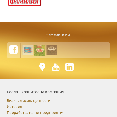
Намерете ни:
Белла - хранителна компания
Визия, мисия, ценности
История
Преработвателни предприятия