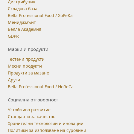
Дистрибуция
Складова база
Bella Professional Food / ХоРеКа
Мениджмънт
Белла Академия
GDPR
Марки и продукти
Тестени продукти
Месни продукти
Продукти за мазане
Други
Bella Professional Food / HoReCa
Социална отговорност
Устойчиво развитие
Стандарти за качество
Хранителни технологии и иновации
Политики за използване на суровини