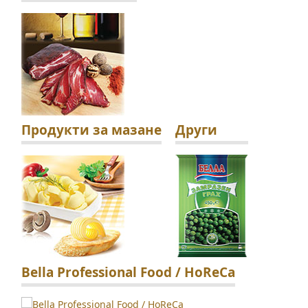
Продукти за мазане
Други
Bella Professional Food / HoReCa