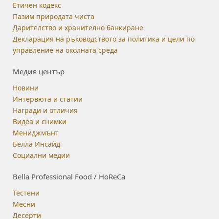
Етичен кодекс
Пазим природата чиста
Дарителство и хранително банкиране
Декларация на ръководството за политика и цели по
управление на околната среда
Медия център
Новини
Интервюта и статии
Награди и отличия
Видеа и снимки
Мениджмънт
Белла Инсайд
Социални медии
Bella Professional Food / HoReCa
Тестени
Месни
Десерти