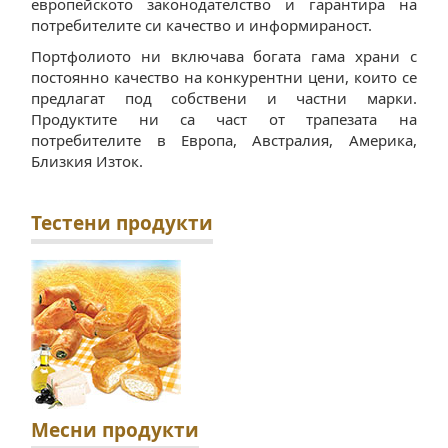
европейското законодателство и гарантира на
потребителите си качество и информираност.
Портфолиото ни включава богата гама храни с
постоянно качество на конкурентни цени, които се
предлагат под собствени и частни марки.
Продуктите ни са част от трапезата на
потребителите в Европа, Австралия, Америка,
Близкия Изток.
Тестени продукти
Месни продукти