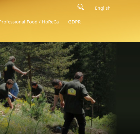
English
 Professional Food / HoReCa
GDPR