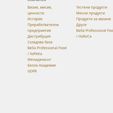
Визия, мисия,
Тестени продукти
ценности
Месни продукти
История
Продукти за мазане
Преработвателни
Други
предприятия
Bella Professional Fo
Дистрибуция
/ HoReCa
Складова база
Bella Professional Food
/ ХоРеКа
Мениджмънт
Белла Академия
GDPR