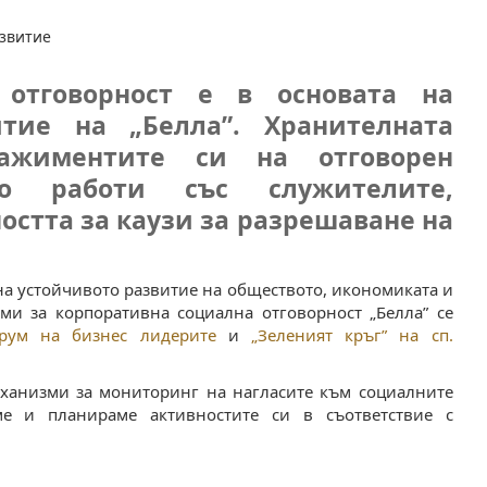
звитие
 отговорност е в основата на
итие на „Белла”. Хранителната
ажиментите си на отговорен
о работи със служителите,
остта за каузи за разрешаване на
 на устойчивото развитие на обществото, икономиката и
ами за корпоративна социална отговорност „Белла” се
рум на бизнес лидерите
и
„Зеленият кръг” на сп.
ханизми за мониторинг на нагласите към социалните
е и планираме активностите си в съответствие с