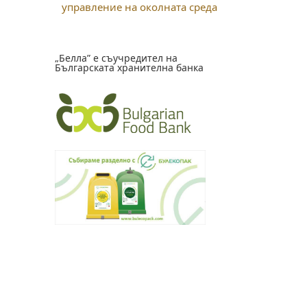
управление на околната среда
„Белла” е съучредител на
Българската хранителна банка