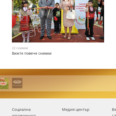
22 снимки
Вижте повече снимки
Социална
Медия център
Be
отговорност
/ 