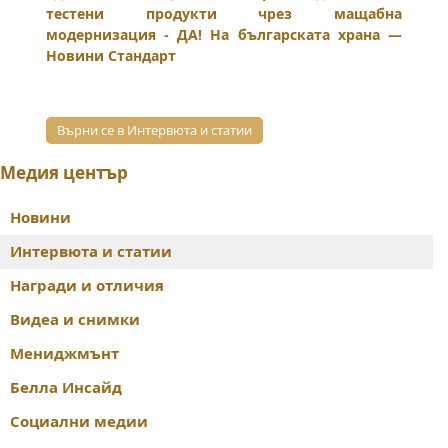
тестени продукти чрез мащабна
модернизация - ДА! На българската храна —
Новини Стандарт
Върни се в Интервюта и статии
Медия център
Новини
Интервюта и статии
Награди и отличия
Видеа и снимки
Мениджмънт
Белла Инсайд
Социални медии