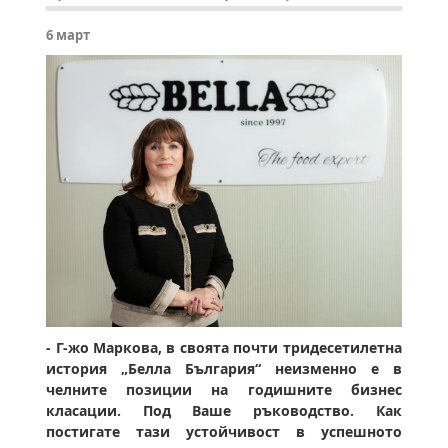
6 март
- Г-жо Маркова, в своята почти тридесетилетна
история „Белла България“ неизменно е в
челните позиции на годишните бизнес
класации. Под Ваше ръководство. Как
постигате тази устойчивост в успешното