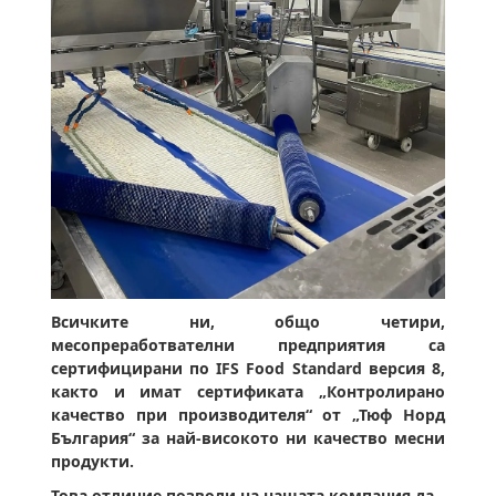
Всичките ни, общо четири,
месопреработвателни предприятия са
сертифицирани по IFS Food Standard версия 8,
както и имат сертификата „Контролирано
качество при производителя“ от „Тюф Норд
България“ за най-високото ни качество месни
продукти.
Това отличие позволи на нашата компания да