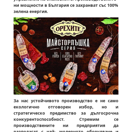
ни мощности в България се захранват със 100%
зелена енергия.
За нас устойчивото производство е не само
екологично отговорен избор, но и
стратегическо предимство за дългосрочна
конкурентоспособност. Стремим се
производствените ни предприятия да
разполагат с най- модерното оборудване и