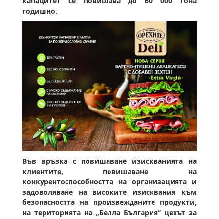
капацитет се повишава до 60 000 тона
годишно.
Във връзка с повишаване изискванията на
клиентите, повишаване на
конкурентоспособността на организацията и
задоволяване на високите изисквания към
безопасността на произвежданите продукти,
на територията на „Белла България“ цехът за