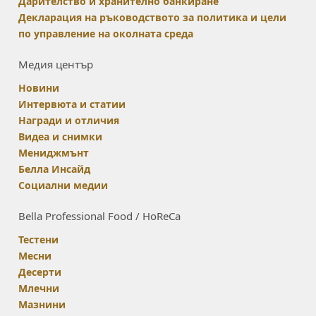
Дарителство и хранително банкиране
Декларация на ръководството за политика и цели
по управление на околната среда
Медия център
Новини
Интервюта и статии
Награди и отличия
Видеа и снимки
Мениджмънт
Белла Инсайд
Социални медии
Bella Professional Food / HoReCa
Тестени
Месни
Десерти
Млечни
Мазнини