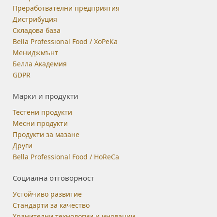
Преработвателни предприятия
Дистрибуция
Складова база
Bella Professional Food / ХоРеКа
Мениджмънт
Белла Академия
GDPR
Марки и продукти
Тестени продукти
Месни продукти
Продукти за мазане
Други
Bella Professional Food / HoReCa
Социална отговорност
Устойчиво развитие
Стандарти за качество
Хранителни технологии и иновации