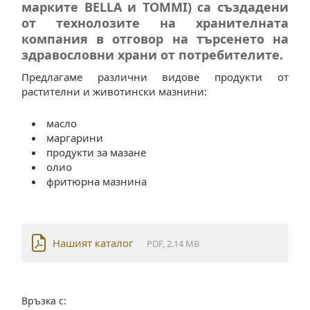
марките BELLA и TOMMI) са създадени
от технолозите на хранителната
компания в отговор на търсенето на
здравословни храни от потребителите.
Предлагаме различни видове продукти от
растителни и животински мазнини:
масло
маргарини
продукти за мазане
олио
фритюрна мазнина
Нашият каталог
PDF, 2.14 MB
Връзка с: