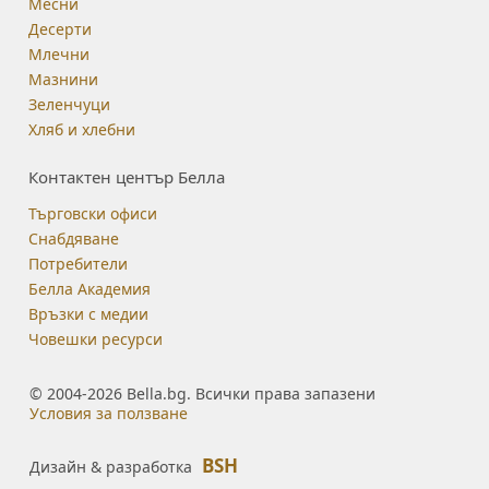
Месни
Десерти
Млечни
Мазнини
Зеленчуци
Хляб и хлебни
Контактен център Белла
Търговски офиси
Снабдяване
Потребители
Белла Академия
Връзки с медии
Човешки ресурси
© 2004-2026 Bella.bg. Всички права запазени
Условия за ползване
BSH
Дизайн & разработка