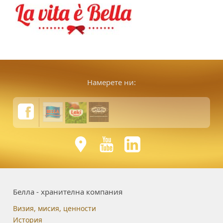
Намерете ни:
Белла - хранителна компания
Визия, мисия, ценности
История