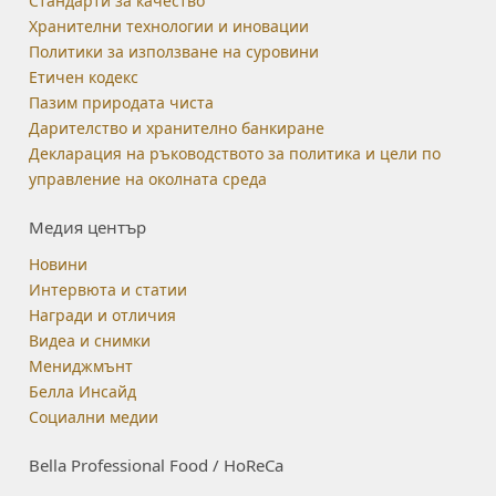
Стандарти за качество
Хранителни технологии и иновации
Политики за използване на суровини
Етичен кодекс
Пазим природата чиста
Дарителство и хранително банкиране
Декларация на ръководството за политика и цели по
управление на околната среда
Медия център
Новини
Интервюта и статии
Награди и отличия
Видеа и снимки
Мениджмънт
Белла Инсайд
Социални медии
Bella Professional Food / HoReCa