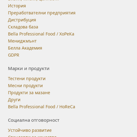
История
Преработвателни предприятия
Дистрибуция
Складова база
Bella Professional Food / ХоРеКа
Мениджмънт
Белла Академия
GDPR
Марки и продукти
Тестени продукти
Месни продукти
Продукти за мазане
Други
Bella Professional Food / HoReCa
Социална отговорност
Устойчиво развитие