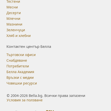
Тестени
Месни
Десерти
Млечни
Мазнини
Зеленчуци
Хляб и хлебни
Контактен център Белла
Търговски офиси
Снабдяване
Потребители
Белла Академия
Връзки с медии
Човешки ресурси
© 2004-2026 Bella.bg. Всички права запазени
Условия за ползване