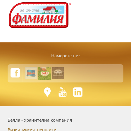
Намерете ни:
Белла - хранителна компания
Визия, мисия, ценности