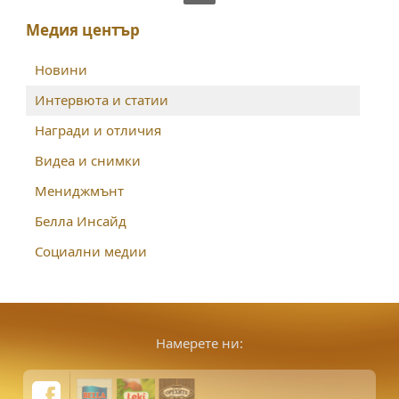
Медия център
Новини
Интервюта и статии
Награди и отличия
Видеа и снимки
Мениджмънт
Белла Инсайд
Социални медии
Намерете ни: