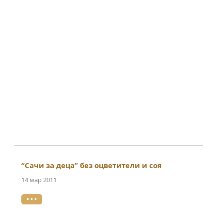
“Сачи за деца” без оцветители и соя
14 мар 2011
• • •