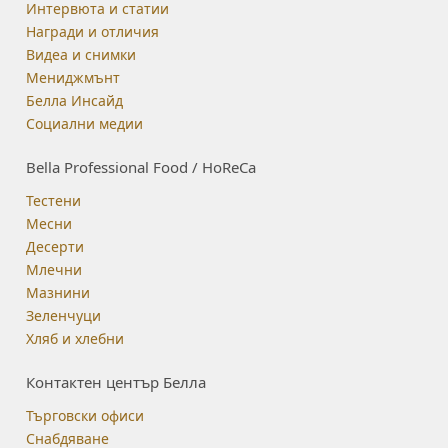
Интервюта и статии
Награди и отличия
Видеа и снимки
Мениджмънт
Белла Инсайд
Социални медии
Bella Professional Food / HoReCa
Тестени
Месни
Десерти
Млечни
Мазнини
Зеленчуци
Хляб и хлебни
Контактен център Белла
Търговски офиси
Снабдяване