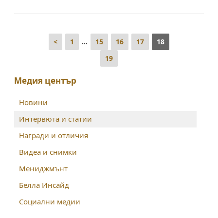
<
1
...
15
16
17
18
19
Медия център
Новини
Интервюта и статии
Награди и отличия
Видеа и снимки
Мениджмънт
Белла Инсайд
Социални медии