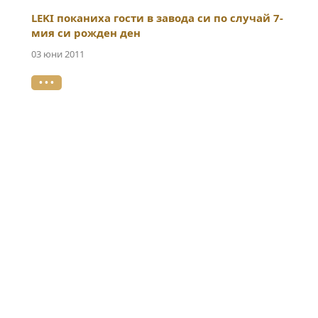
LEKI поканиха гости в завода си по случай 7-
мия си рожден ден
03 юни 2011
• • •