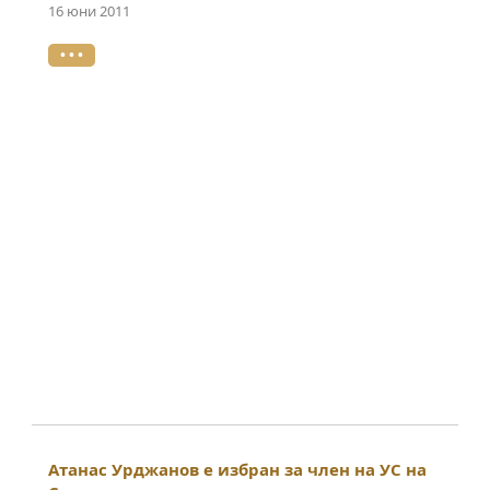
16 юни 2011
• • •
Атанас Урджанов е избран за член на УС на