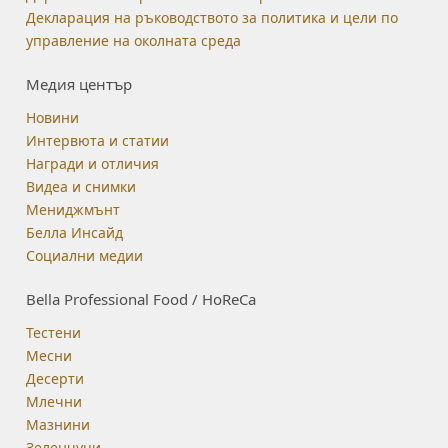
Декларация на ръководството за политика и цели по
управление на околната среда
Медия център
Новини
Интервюта и статии
Награди и отличия
Видеа и снимки
Мениджмънт
Белла Инсайд
Социални медии
Bella Professional Food / HoReCa
Тестени
Месни
Десерти
Млечни
Мазнини
Зеленчуци