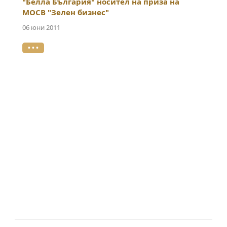
"Белла България" носител на приза на
МОСВ "Зелен бизнес"
06 юни 2011
• • •