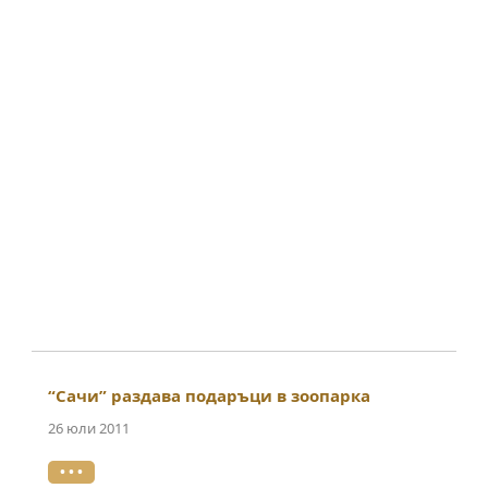
“Сачи” раздава подаръци в зоопарка
26 юли 2011
• • •