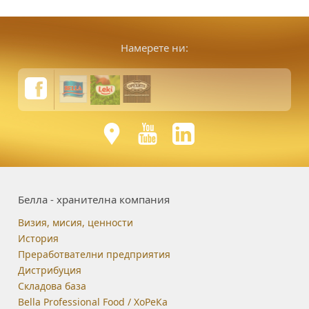
Намерете ни:
Белла - хранителна компания
Визия, мисия, ценности
История
Преработвателни предприятия
Дистрибуция
Складова база
Bella Professional Food / ХоРеКа