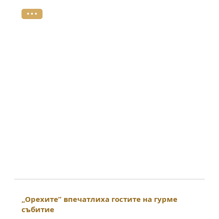
• • •
„Орехите” впечатлиха гостите на гурме
събитие