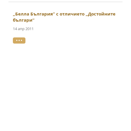
„Белла България” с отличието „Достойните
българи”
14 апр 2011
• • •