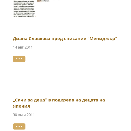
Диана Славкова пред списание "Мениджър"
14 авг 2011
• • •
„Сачи за деца” в подкрепа на децата на
Япония
30 юли 2011
• • •