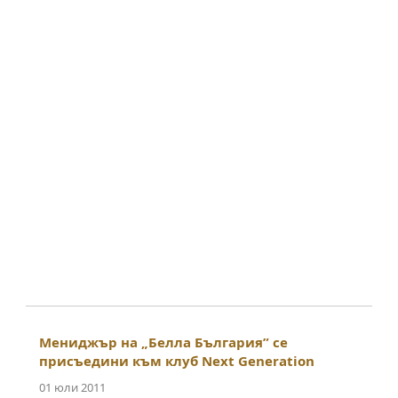
Мениджър на „Белла България” се
присъедини към клуб Next Generation
01 юли 2011