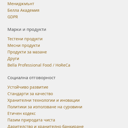
Мениджмънт
Белла Академия
GDPR
Марки и продукти
Тестени продукти
Месни продукти
Продукти за мазане
Други
Bella Professional Food / HoReCa
Социална отговорност
Устойчиво развитие
Стандарти за качество
Хранителни технологии и иновации
Политики за използване на суровини
Етичен кодекс
Пазим природата чиста
Дарителство и хранително банкиране