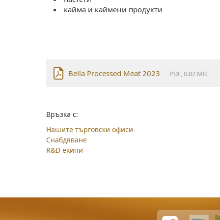
кайма и каймени продукти
Bella Processed Meat 2023
PDF, 0.82 MB
Връзка с:
Нашите търговски офиси
Снабдяване
R&D екипи