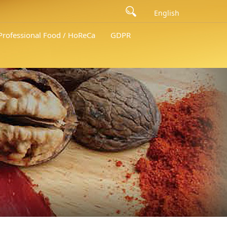
English
 Professional Food / HoReCa
GDPR