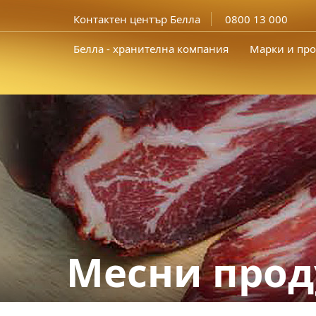
Контактен център Белла
0800 13 000
Белла - хранителна компания
Марки и про
Месни прод